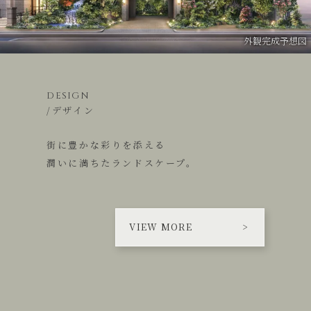
外観完成予想図
DESIGN
/デザイン
街に豊かな彩りを添える
潤いに満ちたランドスケープ。
VIEW MORE