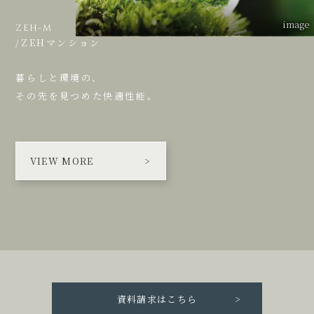
image
ZEH-M
/ZEHマンション
暮らしと環境の、
その先を見つめた快適性能。
VIEW MORE
資料請求はこちら