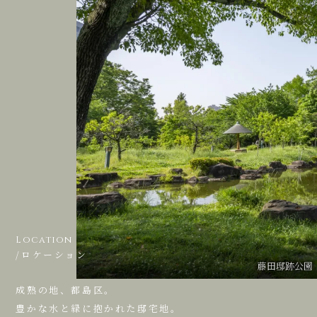
Location
/ロケーション
藤田邸跡公園
成熟の地、都島区。
豊かな水と緑に抱かれた邸宅地。