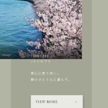
image
CONCEPT
/コンセプト
都心に寄り添い、
静けさとともに暮らす。
VIEW MORE