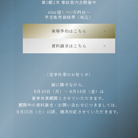
第2期2次 事前案内会開催中
60
㎡超
5,900
万円台〜
予定販売価格帯（税込）
来場予約はこちら
資料請求はこちら
〈夏季休業のお知らせ〉
誠に勝手ながら、
8月10日（月）〜 8月14日（金）は
夏季休業期間とさせていただきます。
期間中の資料請求・お問い合わせにつきましては、
8月15日（土）以降、順次対応させていただきます。