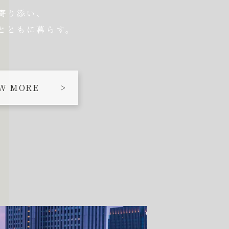
寄り添い、
とともに暮らす。
W MORE