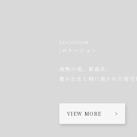
Location
/ロケーション
成熟の地、都島区。
豊かな水と緑に抱かれた邸宅
VIEW MORE