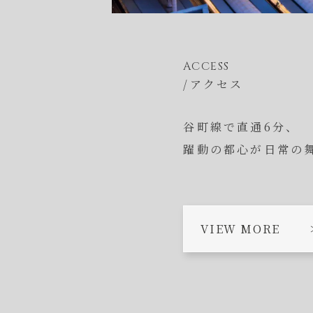
ACCESS
/アクセス
谷町線で直通6分、
躍動の都心が日常の
VIEW MORE